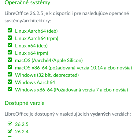
Operačné systémy
LibreOffice 26.2.5 je k dispozícii pre nasledujúce operačné
systémy/architektúry:
Linux Aarch64 (deb)
Linux Aarch64 (rpm)
Linux x64 (deb)
Linux x64 (rpm)
macOS (Aarch64/Apple Silicon)
macOS x86_64 (požadovaná verzia 10.14 alebo novšia)
Windows (32 bit, deprecated)
Windows Aarch64
Windows x86_64 (Požadovaná verzia 7 alebo novšia)
Dostupné verzie
LibreOffice je dostupný v nasledujúcich
vydaných
verziách:
26.2.5
26.2.4