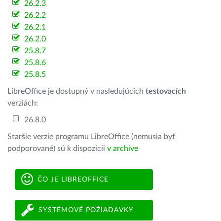
26.2.3
26.2.2
26.2.1
26.2.0
25.8.7
25.8.6
25.8.5
LibreOffice je dostupný v nasledujúcich
testovacích
verziách:
26.8.0
Staršie verzie programu LibreOffice (nemusia byť
podporované) sú k dispozícii
v archíve
ČO JE LIBREOFFICE
SYSTÉMOVÉ POŽIADAVKY