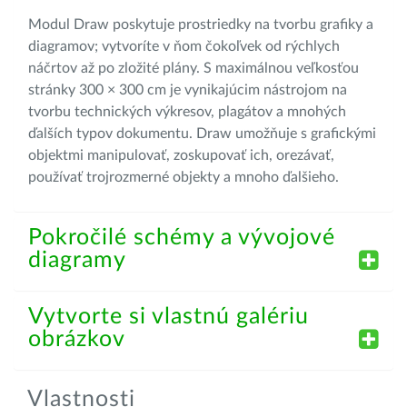
Modul Draw poskytuje prostriedky na tvorbu grafiky a
diagramov; vytvoríte v ňom čokoľvek od rýchlych
náčrtov až po zložité plány. S maximálnou veľkosťou
stránky 300 × 300 cm je vynikajúcim nástrojom na
tvorbu technických výkresov, plagátov a mnohých
ďalších typov dokumentu. Draw umožňuje s grafickými
objektmi manipulovať, zoskupovať ich, orezávať,
používať trojrozmerné objekty a mnoho ďalšieho.
Pokročilé schémy a vývojové
diagramy
Vytvorte si vlastnú galériu
obrázkov
Vlastnosti