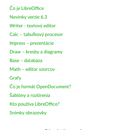
Čo je LibreOffice
Novinky verzie 6.3
Writer - textový editor
Calc – tabuľkový procesor
Impress – prezentácie
Draw – kresby a diagramy
Base – databáza
Math – editor vzorcov
Grafy
Čo je formát OpenDocument?
Šablóny a rozšírenia
Kto používa LibreOffice?
Snímky obrazovky