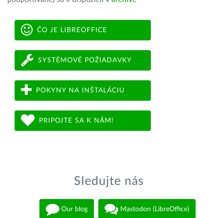
ČO JE LIBREOFFICE
SYSTÉMOVÉ POŽIADAVKY
POKYNY NA INŠTALÁCIU
PRIPOJTE SA K NÁM!
Sledujte nás
Our blog
Mastodon (LibreOffice)