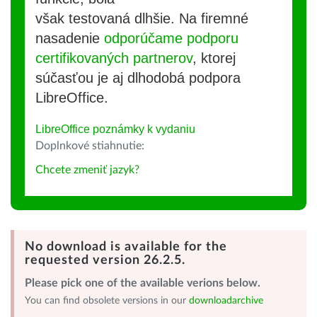
však testovaná dlhšie. Na firemné
nasadenie
odporúčame podporu
certifikovaných partnerov
, ktorej
súčasťou je aj dlhodobá podpora
LibreOffice.
LibreOffice poznámky k vydaniu
Doplnkové stiahnutie:
Chcete zmeniť jazyk?
No download is available for the
requested version 26.2.5.
Please pick one of the available verions below.
You can find obsolete versions in our
downloadarchive