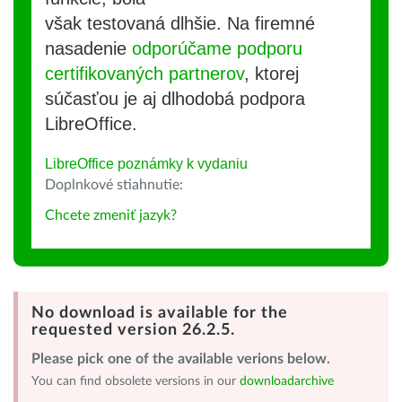
však testovaná dlhšie. Na firemné
nasadenie
odporúčame podporu
certifikovaných partnerov
, ktorej
súčasťou je aj dlhodobá podpora
LibreOffice.
LibreOffice poznámky k vydaniu
Doplnkové stiahnutie:
Chcete zmeniť jazyk?
No download is available for the
requested version 26.2.5.
Please pick one of the available verions below.
You can find obsolete versions in our
downloadarchive