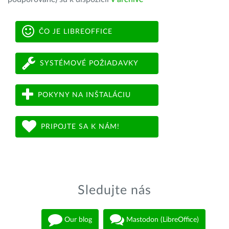
ČO JE LIBREOFFICE
SYSTÉMOVÉ POŽIADAVKY
POKYNY NA INŠTALÁCIU
PRIPOJTE SA K NÁM!
Sledujte nás
Our blog
Mastodon (LibreOffice)