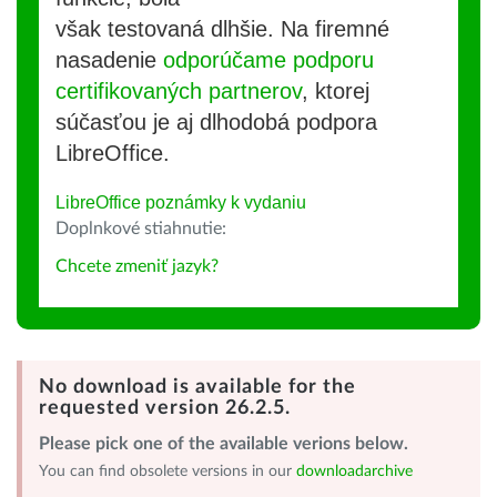
však testovaná dlhšie. Na firemné
nasadenie
odporúčame podporu
certifikovaných partnerov
, ktorej
súčasťou je aj dlhodobá podpora
LibreOffice.
LibreOffice poznámky k vydaniu
Doplnkové stiahnutie:
Chcete zmeniť jazyk?
No download is available for the
requested version 26.2.5.
Please pick one of the available verions below.
You can find obsolete versions in our
downloadarchive