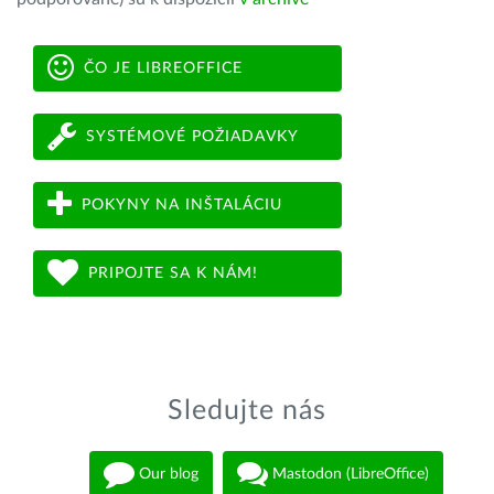
ČO JE LIBREOFFICE
SYSTÉMOVÉ POŽIADAVKY
POKYNY NA INŠTALÁCIU
PRIPOJTE SA K NÁM!
Sledujte nás
Our blog
Mastodon (LibreOffice)