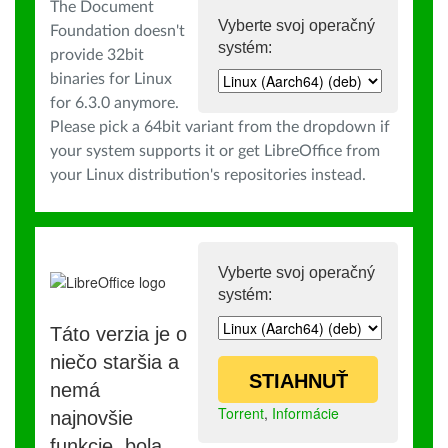
The Document
Vyberte svoj operačný
Foundation doesn't
systém:
provide 32bit
binaries for Linux
for 6.3.0 anymore.
Please pick a 64bit variant from the dropdown if
your system supports it or get LibreOffice from
your Linux distribution's repositories instead.
Vyberte svoj operačný
systém:
Táto verzia je o
niečo staršia a
STIAHNUŤ
nemá
Torrent
,
Informácie
najnovšie
funkcie, bola