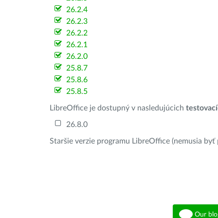
26.2.4
26.2.3
26.2.2
26.2.1
26.2.0
25.8.7
25.8.6
25.8.5
LibreOffice je dostupný v nasledujúcich
testovac
26.8.0
Staršie verzie programu LibreOffice (nemusia byť
Our blo