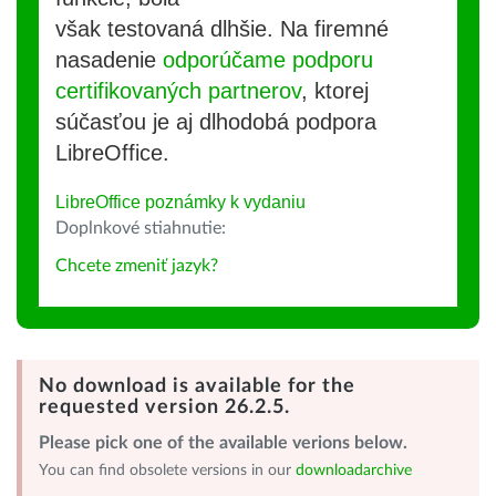
však testovaná dlhšie. Na firemné
nasadenie
odporúčame podporu
certifikovaných partnerov
, ktorej
súčasťou je aj dlhodobá podpora
LibreOffice.
LibreOffice poznámky k vydaniu
Doplnkové stiahnutie:
Chcete zmeniť jazyk?
No download is available for the
requested version 26.2.5.
Please pick one of the available verions below.
You can find obsolete versions in our
downloadarchive