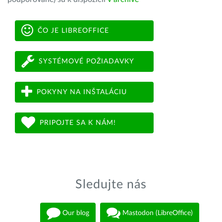
ČO JE LIBREOFFICE
SYSTÉMOVÉ POŽIADAVKY
POKYNY NA INŠTALÁCIU
PRIPOJTE SA K NÁM!
Sledujte nás
Our blog
Mastodon (LibreOffice)