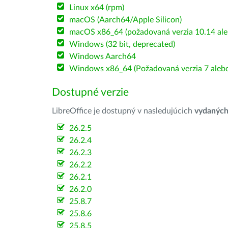
Linux x64 (rpm)
macOS (Aarch64/Apple Silicon)
macOS x86_64 (požadovaná verzia 10.14 ale
Windows (32 bit, deprecated)
Windows Aarch64
Windows x86_64 (Požadovaná verzia 7 alebo
Dostupné verzie
LibreOffice je dostupný v nasledujúcich
vydanýc
26.2.5
26.2.4
26.2.3
26.2.2
26.2.1
26.2.0
25.8.7
25.8.6
25.8.5