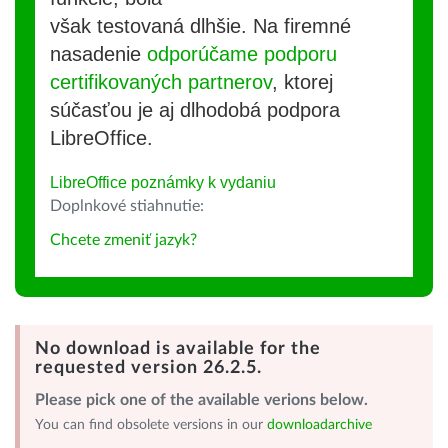
však testovaná dlhšie. Na firemné
nasadenie
odporúčame podporu
certifikovaných partnerov
, ktorej
súčasťou je aj dlhodobá podpora
LibreOffice.
LibreOffice poznámky k vydaniu
Doplnkové stiahnutie:
Chcete zmeniť jazyk?
No download is available for the
requested version 26.2.5.
Please pick one of the available verions below.
You can find obsolete versions in our
downloadarchive