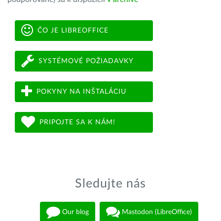
ČO JE LIBREOFFICE
SYSTÉMOVÉ POŽIADAVKY
POKYNY NA INŠTALÁCIU
PRIPOJTE SA K NÁM!
Sledujte nás
Our blog
Mastodon (LibreOffice)