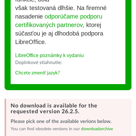
však testovaná dlhšie. Na firemné
nasadenie
odporúčame podporu
certifikovaných partnerov
, ktorej
súčasťou je aj dlhodobá podpora
LibreOffice.
LibreOffice poznámky k vydaniu
Doplnkové stiahnutie:
Chcete zmeniť jazyk?
No download is available for the
requested version 26.2.5.
Please pick one of the available verions below.
You can find obsolete versions in our
downloadarchive