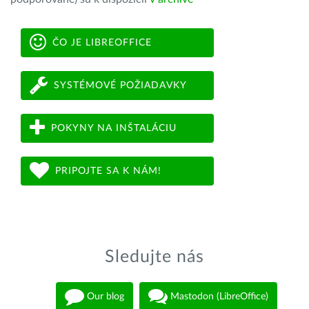
ČO JE LIBREOFFICE
SYSTÉMOVÉ POŽIADAVKY
POKYNY NA INŠTALÁCIU
PRIPOJTE SA K NÁM!
Sledujte nás
Our blog
Mastodon (LibreOffice)