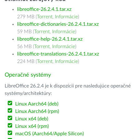
libreoffice-26.2.4.1.tar.xz
279 MB (
Torrent
,
Informácie
)
libreoffice-dictionaries-26.2.4.1.tar.xz
59 MB (
Torrent
,
Informácie
)
libreoffice-help-26.2.4.1.tar.xz
56 MB (
Torrent
,
Informácie
)
libreoffice-translations-26.2.4.1.tar.xz
224 MB (
Torrent
,
Informácie
)
Operačné systémy
LibreOffice 26.2.4 je k dispozícii pre nasledujúce operačné
systémy/architektúry:
Linux Aarch64 (deb)
Linux Aarch64 (rpm)
Linux x64 (deb)
Linux x64 (rpm)
macOS (Aarch64/Apple Silicon)