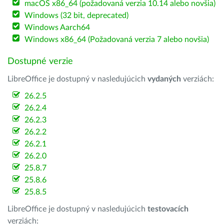
macOS x86_64 (požadovaná verzia 10.14 alebo novšia)
Windows (32 bit, deprecated)
Windows Aarch64
Windows x86_64 (Požadovaná verzia 7 alebo novšia)
Dostupné verzie
LibreOffice je dostupný v nasledujúcich
vydaných
verziách:
26.2.5
26.2.4
26.2.3
26.2.2
26.2.1
26.2.0
25.8.7
25.8.6
25.8.5
LibreOffice je dostupný v nasledujúcich
testovacích
verziách: