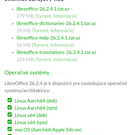
libreoffice-26.2.4.1.tar.xz
279 MB (
Torrent
,
Informácie
)
libreoffice-dictionaries-26.2.4.1.tar.xz
59 MB (
Torrent
,
Informácie
)
libreoffice-help-26.2.4.1.tar.xz
56 MB (
Torrent
,
Informácie
)
libreoffice-translations-26.2.4.1.tar.xz
224 MB (
Torrent
,
Informácie
)
Operačné systémy
LibreOffice 26.2.4 je k dispozícii pre nasledujúce operačné
systémy/architektúry:
Linux Aarch64 (deb)
Linux Aarch64 (rpm)
Linux x64 (deb)
Linux x64 (rpm)
macOS (Aarch64/Apple Silicon)