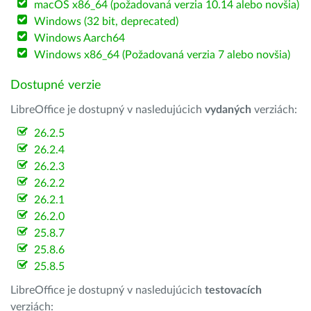
macOS x86_64 (požadovaná verzia 10.14 alebo novšia)
Windows (32 bit, deprecated)
Windows Aarch64
Windows x86_64 (Požadovaná verzia 7 alebo novšia)
Dostupné verzie
LibreOffice je dostupný v nasledujúcich
vydaných
verziách:
26.2.5
26.2.4
26.2.3
26.2.2
26.2.1
26.2.0
25.8.7
25.8.6
25.8.5
LibreOffice je dostupný v nasledujúcich
testovacích
verziách: