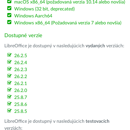
macOS x86_64 (požadovaná verzia 10.14 alebo novšia)
Windows (32 bit, deprecated)
Windows Aarch64
Windows x86_64 (Požadovaná verzia 7 alebo novšia)
Dostupné verzie
LibreOffice je dostupný v nasledujúcich
vydaných
verziách:
26.2.5
26.2.4
26.2.3
26.2.2
26.2.1
26.2.0
25.8.7
25.8.6
25.8.5
LibreOffice je dostupný v nasledujúcich
testovacích
verziách: