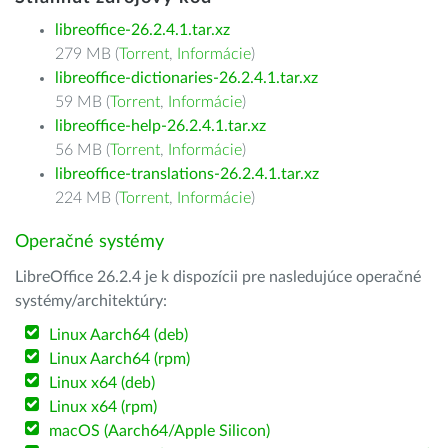
libreoffice-26.2.4.1.tar.xz
279 MB (
Torrent
,
Informácie
)
libreoffice-dictionaries-26.2.4.1.tar.xz
59 MB (
Torrent
,
Informácie
)
libreoffice-help-26.2.4.1.tar.xz
56 MB (
Torrent
,
Informácie
)
libreoffice-translations-26.2.4.1.tar.xz
224 MB (
Torrent
,
Informácie
)
Operačné systémy
LibreOffice 26.2.4 je k dispozícii pre nasledujúce operačné
systémy/architektúry:
Linux Aarch64 (deb)
Linux Aarch64 (rpm)
Linux x64 (deb)
Linux x64 (rpm)
macOS (Aarch64/Apple Silicon)