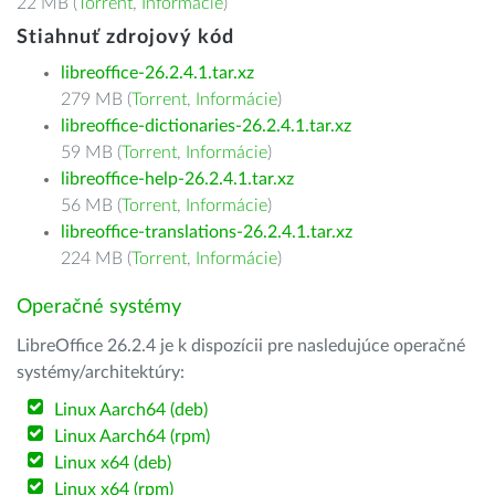
22 MB (
Torrent
,
Informácie
)
Stiahnuť zdrojový kód
libreoffice-26.2.4.1.tar.xz
279 MB (
Torrent
,
Informácie
)
libreoffice-dictionaries-26.2.4.1.tar.xz
59 MB (
Torrent
,
Informácie
)
libreoffice-help-26.2.4.1.tar.xz
56 MB (
Torrent
,
Informácie
)
libreoffice-translations-26.2.4.1.tar.xz
224 MB (
Torrent
,
Informácie
)
Operačné systémy
LibreOffice 26.2.4 je k dispozícii pre nasledujúce operačné
systémy/architektúry:
Linux Aarch64 (deb)
Linux Aarch64 (rpm)
Linux x64 (deb)
Linux x64 (rpm)