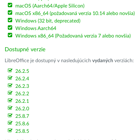
macOS (Aarch64/Apple Silicon)
macOS x86_64 (požadovaná verzia 10.14 alebo novšia)
Windows (32 bit, deprecated)
Windows Aarch64
Windows x86_64 (Požadovaná verzia 7 alebo novšia)
Dostupné verzie
LibreOffice je dostupný v nasledujúcich
vydaných
verziách:
26.2.5
26.2.4
26.2.3
26.2.2
26.2.1
26.2.0
25.8.7
25.8.6
25.8.5