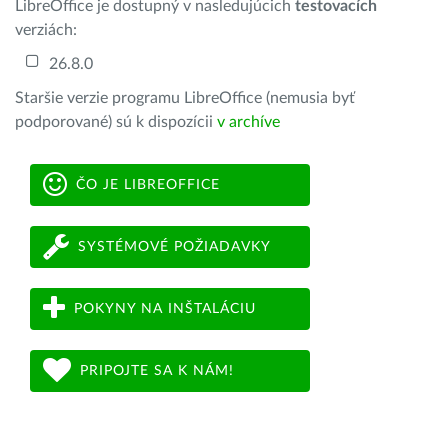
LibreOffice je dostupný v nasledujúcich
testovacích
verziách:
26.8.0
Staršie verzie programu LibreOffice (nemusia byť
podporované) sú k dispozícii
v archíve
ČO JE LIBREOFFICE
SYSTÉMOVÉ POŽIADAVKY
POKYNY NA INŠTALÁCIU
PRIPOJTE SA K NÁM!