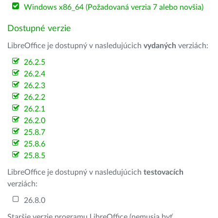
Windows x86_64 (Požadovaná verzia 7 alebo novšia)
Dostupné verzie
LibreOffice je dostupný v nasledujúcich
vydaných
verziách:
26.2.5
26.2.4
26.2.3
26.2.2
26.2.1
26.2.0
25.8.7
25.8.6
25.8.5
LibreOffice je dostupný v nasledujúcich
testovacích
verziách:
26.8.0
Staršie verzie programu LibreOffice (nemusia byť