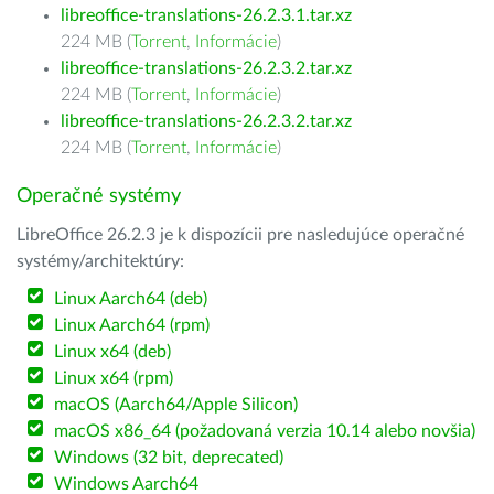
libreoffice-translations-26.2.3.1.tar.xz
224 MB (
Torrent
,
Informácie
)
libreoffice-translations-26.2.3.2.tar.xz
224 MB (
Torrent
,
Informácie
)
libreoffice-translations-26.2.3.2.tar.xz
224 MB (
Torrent
,
Informácie
)
Operačné systémy
LibreOffice 26.2.3 je k dispozícii pre nasledujúce operačné
systémy/architektúry:
Linux Aarch64 (deb)
Linux Aarch64 (rpm)
Linux x64 (deb)
Linux x64 (rpm)
macOS (Aarch64/Apple Silicon)
macOS x86_64 (požadovaná verzia 10.14 alebo novšia)
Windows (32 bit, deprecated)
Windows Aarch64