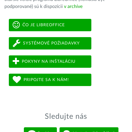
podporované) sú k dispozícii
v archíve
ČO JE LIBREOFFICE
SYSTÉMOVÉ POŽIADAVKY
POKYNY NA INŠTALÁCIU
PRIPOJTE SA K NÁM!
Sledujte nás