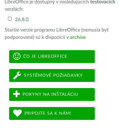
LibreOffice je dostupný v nasledujúcich
testovacích
verziách:
26.8.0
Staršie verzie programu LibreOffice (nemusia byť
podporované) sú k dispozícii
v archíve
ČO JE LIBREOFFICE
SYSTÉMOVÉ POŽIADAVKY
POKYNY NA INŠTALÁCIU
PRIPOJTE SA K NÁM!