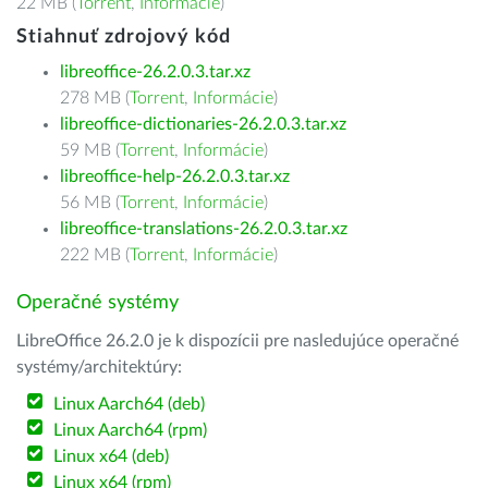
22 MB (
Torrent
,
Informácie
)
Stiahnuť zdrojový kód
libreoffice-26.2.0.3.tar.xz
278 MB (
Torrent
,
Informácie
)
libreoffice-dictionaries-26.2.0.3.tar.xz
59 MB (
Torrent
,
Informácie
)
libreoffice-help-26.2.0.3.tar.xz
56 MB (
Torrent
,
Informácie
)
libreoffice-translations-26.2.0.3.tar.xz
222 MB (
Torrent
,
Informácie
)
Operačné systémy
LibreOffice 26.2.0 je k dispozícii pre nasledujúce operačné
systémy/architektúry:
Linux Aarch64 (deb)
Linux Aarch64 (rpm)
Linux x64 (deb)
Linux x64 (rpm)