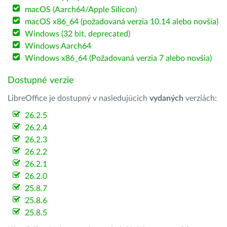
macOS (Aarch64/Apple Silicon)
macOS x86_64 (požadovaná verzia 10.14 alebo novšia)
Windows (32 bit, deprecated)
Windows Aarch64
Windows x86_64 (Požadovaná verzia 7 alebo novšia)
Dostupné verzie
LibreOffice je dostupný v nasledujúcich
vydaných
verziách:
26.2.5
26.2.4
26.2.3
26.2.2
26.2.1
26.2.0
25.8.7
25.8.6
25.8.5