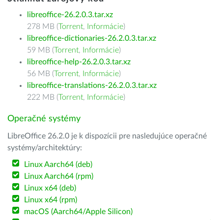
libreoffice-26.2.0.3.tar.xz
278 MB (
Torrent
,
Informácie
)
libreoffice-dictionaries-26.2.0.3.tar.xz
59 MB (
Torrent
,
Informácie
)
libreoffice-help-26.2.0.3.tar.xz
56 MB (
Torrent
,
Informácie
)
libreoffice-translations-26.2.0.3.tar.xz
222 MB (
Torrent
,
Informácie
)
Operačné systémy
LibreOffice 26.2.0 je k dispozícii pre nasledujúce operačné
systémy/architektúry:
Linux Aarch64 (deb)
Linux Aarch64 (rpm)
Linux x64 (deb)
Linux x64 (rpm)
macOS (Aarch64/Apple Silicon)