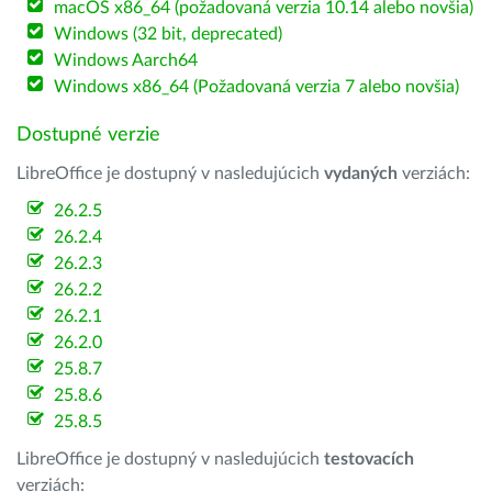
macOS x86_64 (požadovaná verzia 10.14 alebo novšia)
Windows (32 bit, deprecated)
Windows Aarch64
Windows x86_64 (Požadovaná verzia 7 alebo novšia)
Dostupné verzie
LibreOffice je dostupný v nasledujúcich
vydaných
verziách:
26.2.5
26.2.4
26.2.3
26.2.2
26.2.1
26.2.0
25.8.7
25.8.6
25.8.5
LibreOffice je dostupný v nasledujúcich
testovacích
verziách: