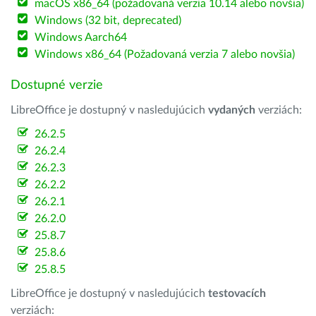
macOS x86_64 (požadovaná verzia 10.14 alebo novšia)
Windows (32 bit, deprecated)
Windows Aarch64
Windows x86_64 (Požadovaná verzia 7 alebo novšia)
Dostupné verzie
LibreOffice je dostupný v nasledujúcich
vydaných
verziách:
26.2.5
26.2.4
26.2.3
26.2.2
26.2.1
26.2.0
25.8.7
25.8.6
25.8.5
LibreOffice je dostupný v nasledujúcich
testovacích
verziách: