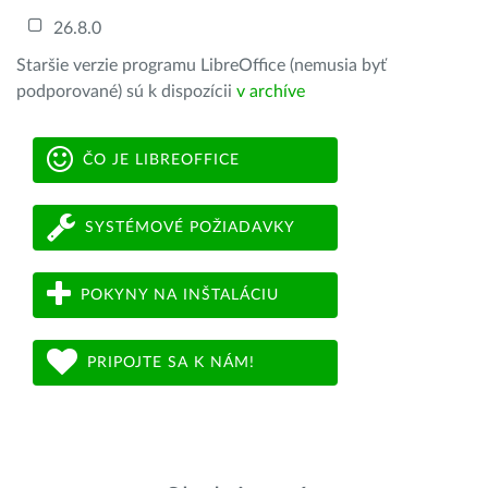
26.8.0
Staršie verzie programu LibreOffice (nemusia byť
podporované) sú k dispozícii
v archíve
ČO JE LIBREOFFICE
SYSTÉMOVÉ POŽIADAVKY
POKYNY NA INŠTALÁCIU
PRIPOJTE SA K NÁM!