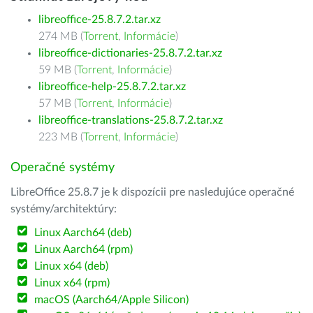
libreoffice-25.8.7.2.tar.xz
274 MB (
Torrent
,
Informácie
)
libreoffice-dictionaries-25.8.7.2.tar.xz
59 MB (
Torrent
,
Informácie
)
libreoffice-help-25.8.7.2.tar.xz
57 MB (
Torrent
,
Informácie
)
libreoffice-translations-25.8.7.2.tar.xz
223 MB (
Torrent
,
Informácie
)
Operačné systémy
LibreOffice 25.8.7 je k dispozícii pre nasledujúce operačné
systémy/architektúry:
Linux Aarch64 (deb)
Linux Aarch64 (rpm)
Linux x64 (deb)
Linux x64 (rpm)
macOS (Aarch64/Apple Silicon)