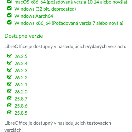
macOS x86_64 (požadovaná verzia 10.14 alebo novšia)
Windows (32 bit, deprecated)
Windows Aarch64
Windows x86_64 (Požadovaná verzia 7 alebo novšia)
Dostupné verzie
LibreOffice je dostupný v nasledujúcich
vydaných
verziách:
26.2.5
26.2.4
26.2.3
26.2.2
26.2.1
26.2.0
25.8.7
25.8.6
25.8.5
LibreOffice je dostupný v nasledujúcich
testovacích
verziách: