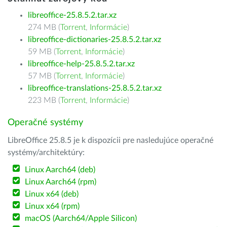
libreoffice-25.8.5.2.tar.xz
274 MB (
Torrent
,
Informácie
)
libreoffice-dictionaries-25.8.5.2.tar.xz
59 MB (
Torrent
,
Informácie
)
libreoffice-help-25.8.5.2.tar.xz
57 MB (
Torrent
,
Informácie
)
libreoffice-translations-25.8.5.2.tar.xz
223 MB (
Torrent
,
Informácie
)
Operačné systémy
LibreOffice 25.8.5 je k dispozícii pre nasledujúce operačné
systémy/architektúry:
Linux Aarch64 (deb)
Linux Aarch64 (rpm)
Linux x64 (deb)
Linux x64 (rpm)
macOS (Aarch64/Apple Silicon)