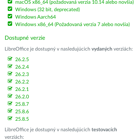
macOS x86_64 (požadovaná verzia 10.14 alebo novšia)
Windows (32 bit, deprecated)
Windows Aarch64
Windows x86_64 (Požadovaná verzia 7 alebo novšia)
Dostupné verzie
LibreOffice je dostupný v nasledujúcich
vydaných
verziách:
26.2.5
26.2.4
26.2.3
26.2.2
26.2.1
26.2.0
25.8.7
25.8.6
25.8.5
LibreOffice je dostupný v nasledujúcich
testovacích
verziách: