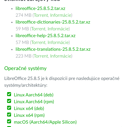
libreoffice-25.8.5.2.tar.xz
274 MB (
Torrent
,
Informácie
)
libreoffice-dictionaries-25.8.5.2.tar.xz
59 MB (
Torrent
,
Informácie
)
libreoffice-help-25.8.5.2.tar.xz
57 MB (
Torrent
,
Informácie
)
libreoffice-translations-25.8.5.2.tar.xz
223 MB (
Torrent
,
Informácie
)
Operačné systémy
LibreOffice 25.8.5 je k dispozícii pre nasledujúce operačné
systémy/architektúry:
Linux Aarch64 (deb)
Linux Aarch64 (rpm)
Linux x64 (deb)
Linux x64 (rpm)
macOS (Aarch64/Apple Silicon)