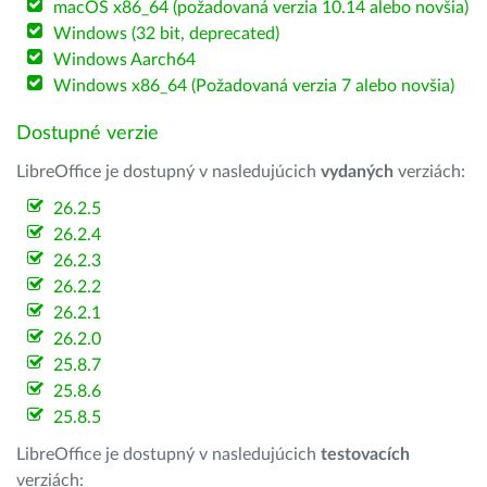
macOS x86_64 (požadovaná verzia 10.14 alebo novšia)
Windows (32 bit, deprecated)
Windows Aarch64
Windows x86_64 (Požadovaná verzia 7 alebo novšia)
Dostupné verzie
LibreOffice je dostupný v nasledujúcich
vydaných
verziách:
26.2.5
26.2.4
26.2.3
26.2.2
26.2.1
26.2.0
25.8.7
25.8.6
25.8.5
LibreOffice je dostupný v nasledujúcich
testovacích
verziách: