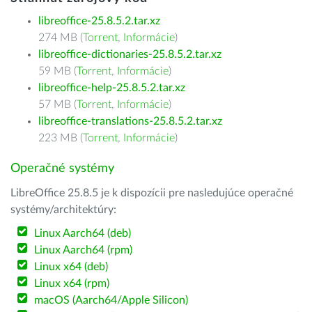
libreoffice-25.8.5.2.tar.xz
274 MB (
Torrent
,
Informácie
)
libreoffice-dictionaries-25.8.5.2.tar.xz
59 MB (
Torrent
,
Informácie
)
libreoffice-help-25.8.5.2.tar.xz
57 MB (
Torrent
,
Informácie
)
libreoffice-translations-25.8.5.2.tar.xz
223 MB (
Torrent
,
Informácie
)
Operačné systémy
LibreOffice 25.8.5 je k dispozícii pre nasledujúce operačné
systémy/architektúry:
Linux Aarch64 (deb)
Linux Aarch64 (rpm)
Linux x64 (deb)
Linux x64 (rpm)
macOS (Aarch64/Apple Silicon)