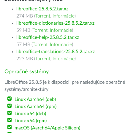
libreoffice-25.8.5.2.tar.xz
274 MB (
Torrent
,
Informácie
)
libreoffice-dictionaries-25.8.5.2.tar.xz
59 MB (
Torrent
,
Informácie
)
libreoffice-help-25.8.5.2.tar.xz
57 MB (
Torrent
,
Informácie
)
libreoffice-translations-25.8.5.2.tar.xz
223 MB (
Torrent
,
Informácie
)
Operačné systémy
LibreOffice 25.8.5 je k dispozícii pre nasledujúce operačné
systémy/architektúry:
Linux Aarch64 (deb)
Linux Aarch64 (rpm)
Linux x64 (deb)
Linux x64 (rpm)
macOS (Aarch64/Apple Silicon)