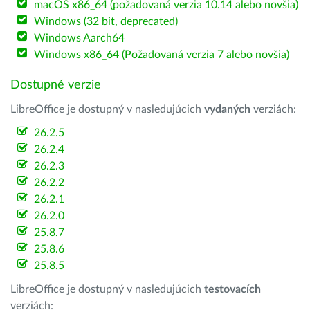
macOS x86_64 (požadovaná verzia 10.14 alebo novšia)
Windows (32 bit, deprecated)
Windows Aarch64
Windows x86_64 (Požadovaná verzia 7 alebo novšia)
Dostupné verzie
LibreOffice je dostupný v nasledujúcich
vydaných
verziách:
26.2.5
26.2.4
26.2.3
26.2.2
26.2.1
26.2.0
25.8.7
25.8.6
25.8.5
LibreOffice je dostupný v nasledujúcich
testovacích
verziách: