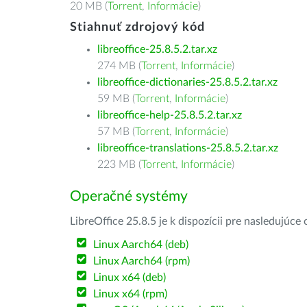
20 MB (
Torrent
,
Informácie
)
Stiahnuť zdrojový kód
libreoffice-25.8.5.2.tar.xz
274 MB (
Torrent
,
Informácie
)
libreoffice-dictionaries-25.8.5.2.tar.xz
59 MB (
Torrent
,
Informácie
)
libreoffice-help-25.8.5.2.tar.xz
57 MB (
Torrent
,
Informácie
)
libreoffice-translations-25.8.5.2.tar.xz
223 MB (
Torrent
,
Informácie
)
Operačné systémy
LibreOffice 25.8.5 je k dispozícii pre nasledujúc
Linux Aarch64 (deb)
Linux Aarch64 (rpm)
Linux x64 (deb)
Linux x64 (rpm)