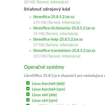
20 MB (
Torrent
,
Informácie
)
Stiahnuť zdrojový kód
libreoffice-25.8.5.2.tar.xz
274 MB (
Torrent
,
Informácie
)
libreoffice-dictionaries-25.8.5.2.tar.xz
59 MB (
Torrent
,
Informácie
)
libreoffice-help-25.8.5.2.tar.xz
57 MB (
Torrent
,
Informácie
)
libreoffice-translations-25.8.5.2.tar.xz
223 MB (
Torrent
,
Informácie
)
Operačné systémy
LibreOffice 25.8.5 je k dispozícii pre nasledujúc
Linux Aarch64 (deb)
Linux Aarch64 (rpm)
Linux x64 (deb)
Linux x64 (rpm)