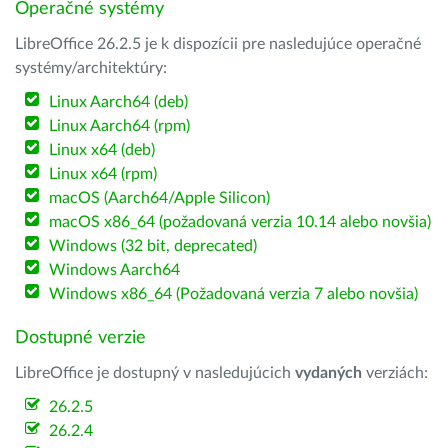
Operačné systémy
LibreOffice 26.2.5 je k dispozícii pre nasledujúce operačné
systémy/architektúry:
Linux Aarch64 (deb)
Linux Aarch64 (rpm)
Linux x64 (deb)
Linux x64 (rpm)
macOS (Aarch64/Apple Silicon)
macOS x86_64 (požadovaná verzia 10.14 alebo novšia)
Windows (32 bit, deprecated)
Windows Aarch64
Windows x86_64 (Požadovaná verzia 7 alebo novšia)
Dostupné verzie
LibreOffice je dostupný v nasledujúcich
vydaných
verziách:
26.2.5
26.2.4