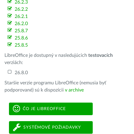
26.2.3
26.2.2
26.2.1
26.2.0
25.8.7
25.8.6
25.8.5
LibreOffice je dostupný v nasledujúcich
testovacích
verziách:
26.8.0
Staršie verzie programu LibreOffice (nemusia byť
podporované) sú k dispozícii
v archíve
ČO JE LIBREOFFICE
SYSTÉMOVÉ POŽIADAVKY