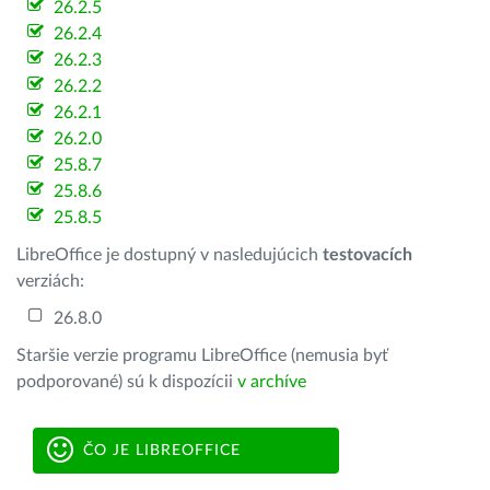
26.2.5
26.2.4
26.2.3
26.2.2
26.2.1
26.2.0
25.8.7
25.8.6
25.8.5
LibreOffice je dostupný v nasledujúcich
testovacích
verziách:
26.8.0
Staršie verzie programu LibreOffice (nemusia byť
podporované) sú k dispozícii
v archíve
ČO JE LIBREOFFICE