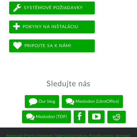
SYSTÉMOVÉ POŽIADAVKY
POKYNY NA INŠTALÁCIU
PRIPOJTE SA K NÁM!
Sledujte nás
Our blog
Mastodon (LibreOffice)
Mastodon (TDF)
Impressum (Právne informácie)
|
Datenschutzerklärung (Pravidlá ochrany súkromia)
|