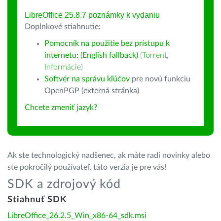
LibreOffice 25.8.7 poznámky k vydaniu
Doplnkové stiahnutie:
Pomocník na použitie bez prístupu k
internetu: (English fallback)
(
Torrent
,
Informácie
)
Softvér na správu kľúčov
pre novú funkciu
OpenPGP (externá stránka)
Chcete zmeniť jazyk?
Ak ste technologický nadšenec, ak máte radi novinky alebo
ste pokročilý používateľ, táto verzia je pre vás!
SDK a zdrojový kód
Stiahnuť SDK
LibreOffice_26.2.5_Win_x86-64_sdk.msi