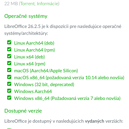
22 MB (
Torrent
,
Informácie
)
Operačné systémy
LibreOffice 26.2.5 je k dispozícii pre nasledujúce operačné
systémy/architektúry:
Linux Aarch64 (deb)
Linux Aarch64 (rpm)
Linux x64 (deb)
Linux x64 (rpm)
macOS (Aarch64/Apple Silicon)
macOS x86_64 (požadovaná verzia 10.14 alebo novšia)
Windows (32 bit, deprecated)
Windows Aarch64
Windows x86_64 (Požadovaná verzia 7 alebo novšia)
Dostupné verzie
LibreOffice je dostupný v nasledujúcich
vydaných
verziách: