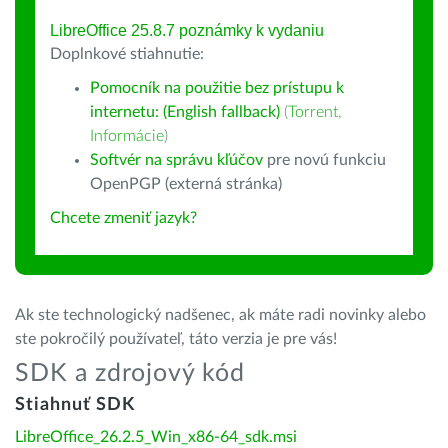
LibreOffice 25.8.7 poznámky k vydaniu
Doplnkové stiahnutie:
Pomocník na použitie bez prístupu k
internetu: (English fallback)
(
Torrent
,
Informácie
)
Softvér na správu kľúčov
pre novú funkciu
OpenPGP (externá stránka)
Chcete zmeniť jazyk?
Ak ste technologický nadšenec, ak máte radi novinky alebo
ste pokročilý používateľ, táto verzia je pre vás!
SDK a zdrojový kód
Stiahnuť SDK
LibreOffice_26.2.5_Win_x86-64_sdk.msi