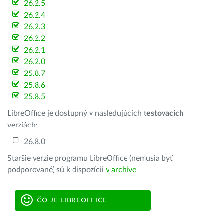
26.2.5
26.2.4
26.2.3
26.2.2
26.2.1
26.2.0
25.8.7
25.8.6
25.8.5
LibreOffice je dostupný v nasledujúcich
testovacích
verziách:
26.8.0
Staršie verzie programu LibreOffice (nemusia byť
podporované) sú k dispozícii
v archíve
ČO JE LIBREOFFICE