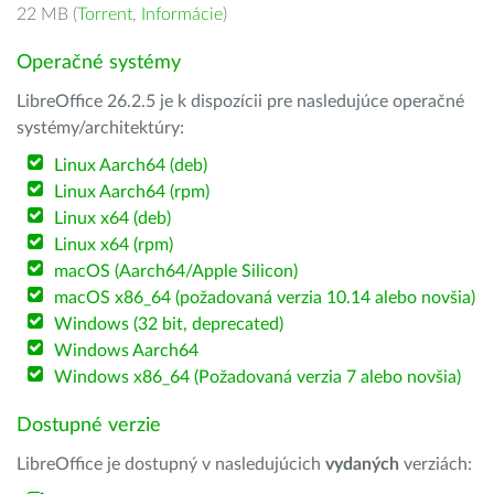
22 MB (
Torrent
,
Informácie
)
Operačné systémy
LibreOffice 26.2.5 je k dispozícii pre nasledujúce operačné
systémy/architektúry:
Linux Aarch64 (deb)
Linux Aarch64 (rpm)
Linux x64 (deb)
Linux x64 (rpm)
macOS (Aarch64/Apple Silicon)
macOS x86_64 (požadovaná verzia 10.14 alebo novšia)
Windows (32 bit, deprecated)
Windows Aarch64
Windows x86_64 (Požadovaná verzia 7 alebo novšia)
Dostupné verzie
LibreOffice je dostupný v nasledujúcich
vydaných
verziách: