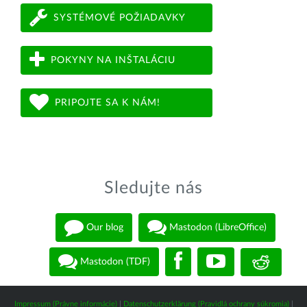
SYSTÉMOVÉ POŽIADAVKY
POKYNY NA INŠTALÁCIU
PRIPOJTE SA K NÁM!
Sledujte nás
Our blog
Mastodon (LibreOffice)
Mastodon (TDF)
Impressum (Právne informácie)
|
Datenschutzerklärung (Pravidlá ochrany súkromia)
|