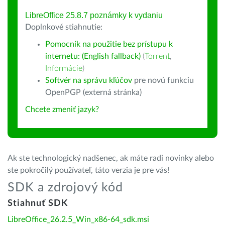
LibreOffice 25.8.7 poznámky k vydaniu
Doplnkové stiahnutie:
Pomocník na použitie bez prístupu k
internetu: (English fallback)
(
Torrent
,
Informácie
)
Softvér na správu kľúčov
pre novú funkciu
OpenPGP (externá stránka)
Chcete zmeniť jazyk?
Ak ste technologický nadšenec, ak máte radi novinky alebo
ste pokročilý používateľ, táto verzia je pre vás!
SDK a zdrojový kód
Stiahnuť SDK
LibreOffice_26.2.5_Win_x86-64_sdk.msi