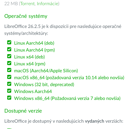
22 MB (
Torrent
,
Informácie
)
Operačné systémy
LibreOffice 26.2.5 je k dispozícii pre nasledujúce operačné
systémy/architektúry:
Linux Aarch64 (deb)
Linux Aarch64 (rpm)
Linux x64 (deb)
Linux x64 (rpm)
macOS (Aarch64/Apple Silicon)
macOS x86_64 (požadovaná verzia 10.14 alebo novšia)
Windows (32 bit, deprecated)
Windows Aarch64
Windows x86_64 (Požadovaná verzia 7 alebo novšia)
Dostupné verzie
LibreOffice je dostupný v nasledujúcich
vydaných
verziách: