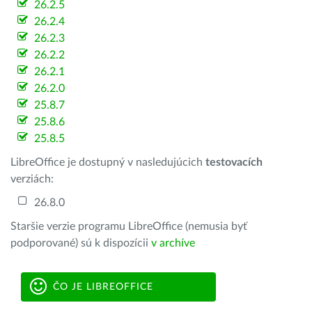
26.2.5
26.2.4
26.2.3
26.2.2
26.2.1
26.2.0
25.8.7
25.8.6
25.8.5
LibreOffice je dostupný v nasledujúcich
testovacích
verziách:
26.8.0
Staršie verzie programu LibreOffice (nemusia byť
podporované) sú k dispozícii
v archíve
ČO JE LIBREOFFICE