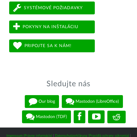
SYSTÉMOVÉ POŽIADAVKY
POKYNY NA INŠTALÁCIU
PRIPOJTE SA K NÁM!
Sledujte nás
Our blog
Mastodon (LibreOffice)
Mastodon (TDF)
Impressum (Právne informácie)
|
Datenschutzerklärung (Pravidlá ochrany súkromia)
|