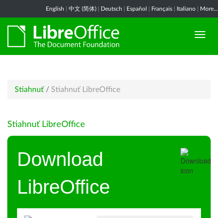
English
|
中文 (简体)
|
Deutsch
|
Español
|
Français
|
Italiano
|
More...
Stiahnuť
/
Stiahnuť LibreOffice
Stiahnuť LibreOffice
Download
LibreOffice