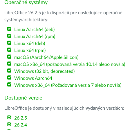
Operačné systémy
LibreOffice 26.2.5 je k dispozícii pre nasledujúce operačné
systémy/architektúry:
Linux Aarch64 (deb)
Linux Aarch64 (rpm)
Linux x64 (deb)
Linux x64 (rpm)
macOS (Aarch64/Apple Silicon)
macOS x86_64 (požadovaná verzia 10.14 alebo novšia)
Windows (32 bit, deprecated)
Windows Aarch64
Windows x86_64 (Požadovaná verzia 7 alebo novšia)
Dostupné verzie
LibreOffice je dostupný v nasledujúcich
vydaných
verziách:
26.2.5
26.2.4