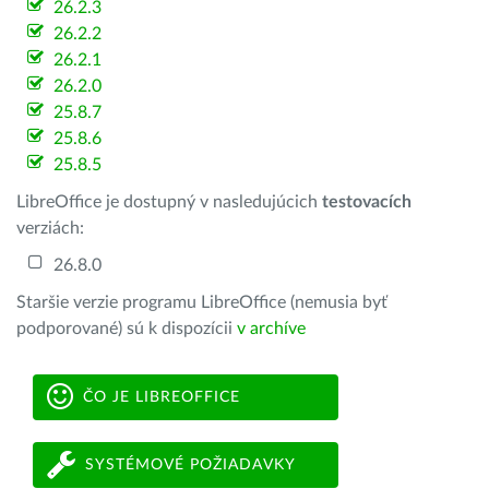
26.2.3
26.2.2
26.2.1
26.2.0
25.8.7
25.8.6
25.8.5
LibreOffice je dostupný v nasledujúcich
testovacích
verziách:
26.8.0
Staršie verzie programu LibreOffice (nemusia byť
podporované) sú k dispozícii
v archíve
ČO JE LIBREOFFICE
SYSTÉMOVÉ POŽIADAVKY