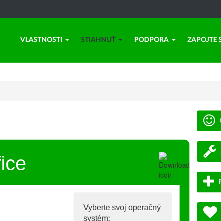
VLASTNOSTI
STIAHNUŤ
PODPORA
ZAPOJTE 
ice
Vyberte svoj operačný
systém: