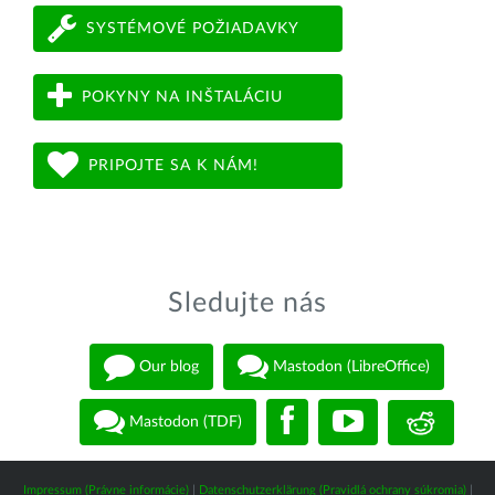
SYSTÉMOVÉ POŽIADAVKY
POKYNY NA INŠTALÁCIU
PRIPOJTE SA K NÁM!
Sledujte nás
Our blog
Mastodon (LibreOffice)
Mastodon (TDF)
Impressum (Právne informácie)
|
Datenschutzerklärung (Pravidlá ochrany súkromia)
|