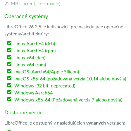
22 MB (
Torrent
,
Informácie
)
Operačné systémy
LibreOffice 26.2.5 je k dispozícii pre nasledujúce operačné
systémy/architektúry:
Linux Aarch64 (deb)
Linux Aarch64 (rpm)
Linux x64 (deb)
Linux x64 (rpm)
macOS (Aarch64/Apple Silicon)
macOS x86_64 (požadovaná verzia 10.14 alebo novšia)
Windows (32 bit, deprecated)
Windows Aarch64
Windows x86_64 (Požadovaná verzia 7 alebo novšia)
Dostupné verzie
LibreOffice je dostupný v nasledujúcich
vydaných
verziách: