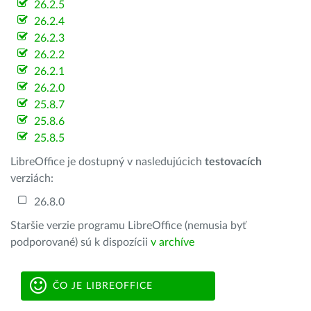
26.2.5
26.2.4
26.2.3
26.2.2
26.2.1
26.2.0
25.8.7
25.8.6
25.8.5
LibreOffice je dostupný v nasledujúcich
testovacích
verziách:
26.8.0
Staršie verzie programu LibreOffice (nemusia byť
podporované) sú k dispozícii
v archíve
ČO JE LIBREOFFICE