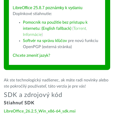
LibreOffice 25.8.7 poznámky k vydaniu
Doplnkové stiahnutie:
Pomocník na použitie bez prístupu k
internetu: (English fallback)
(
Torrent
,
Informácie
)
Softvér na správu kľúčov
pre novú funkciu
OpenPGP (externá stránka)
Chcete zmeniť jazyk?
Ak ste technologický nadšenec, ak máte radi novinky alebo
ste pokročilý používateľ, táto verzia je pre vás!
SDK a zdrojový kód
Stiahnuť SDK
LibreOffice_26.2.5_Win_x86-64_sdk.msi