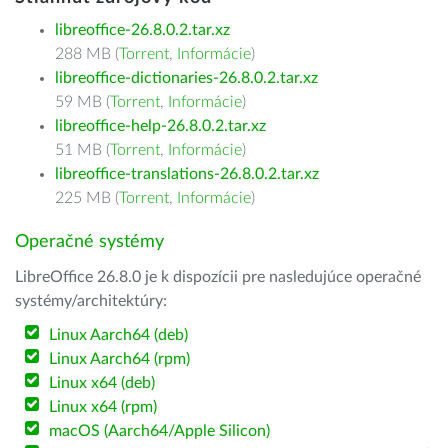
libreoffice-26.8.0.2.tar.xz
288 MB (
Torrent
,
Informácie
)
libreoffice-dictionaries-26.8.0.2.tar.xz
59 MB (
Torrent
,
Informácie
)
libreoffice-help-26.8.0.2.tar.xz
51 MB (
Torrent
,
Informácie
)
libreoffice-translations-26.8.0.2.tar.xz
225 MB (
Torrent
,
Informácie
)
Operačné systémy
LibreOffice 26.8.0 je k dispozícii pre nasledujúce operačné
systémy/architektúry:
Linux Aarch64 (deb)
Linux Aarch64 (rpm)
Linux x64 (deb)
Linux x64 (rpm)
macOS (Aarch64/Apple Silicon)