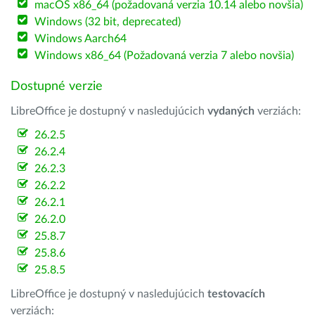
macOS x86_64 (požadovaná verzia 10.14 alebo novšia)
Windows (32 bit, deprecated)
Windows Aarch64
Windows x86_64 (Požadovaná verzia 7 alebo novšia)
Dostupné verzie
LibreOffice je dostupný v nasledujúcich
vydaných
verziách:
26.2.5
26.2.4
26.2.3
26.2.2
26.2.1
26.2.0
25.8.7
25.8.6
25.8.5
LibreOffice je dostupný v nasledujúcich
testovacích
verziách: