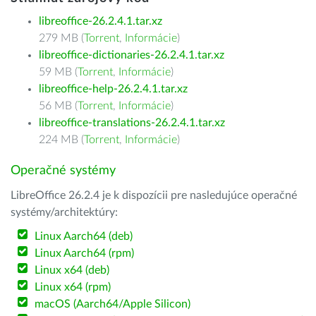
libreoffice-26.2.4.1.tar.xz
279 MB (
Torrent
,
Informácie
)
libreoffice-dictionaries-26.2.4.1.tar.xz
59 MB (
Torrent
,
Informácie
)
libreoffice-help-26.2.4.1.tar.xz
56 MB (
Torrent
,
Informácie
)
libreoffice-translations-26.2.4.1.tar.xz
224 MB (
Torrent
,
Informácie
)
Operačné systémy
LibreOffice 26.2.4 je k dispozícii pre nasledujúce operačné
systémy/architektúry:
Linux Aarch64 (deb)
Linux Aarch64 (rpm)
Linux x64 (deb)
Linux x64 (rpm)
macOS (Aarch64/Apple Silicon)