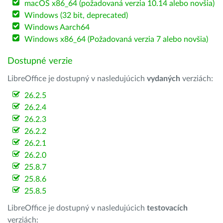
macOS x86_64 (požadovaná verzia 10.14 alebo novšia)
Windows (32 bit, deprecated)
Windows Aarch64
Windows x86_64 (Požadovaná verzia 7 alebo novšia)
Dostupné verzie
LibreOffice je dostupný v nasledujúcich
vydaných
verziách:
26.2.5
26.2.4
26.2.3
26.2.2
26.2.1
26.2.0
25.8.7
25.8.6
25.8.5
LibreOffice je dostupný v nasledujúcich
testovacích
verziách: