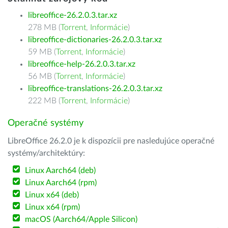
libreoffice-26.2.0.3.tar.xz
278 MB (
Torrent
,
Informácie
)
libreoffice-dictionaries-26.2.0.3.tar.xz
59 MB (
Torrent
,
Informácie
)
libreoffice-help-26.2.0.3.tar.xz
56 MB (
Torrent
,
Informácie
)
libreoffice-translations-26.2.0.3.tar.xz
222 MB (
Torrent
,
Informácie
)
Operačné systémy
LibreOffice 26.2.0 je k dispozícii pre nasledujúce operačné
systémy/architektúry:
Linux Aarch64 (deb)
Linux Aarch64 (rpm)
Linux x64 (deb)
Linux x64 (rpm)
macOS (Aarch64/Apple Silicon)