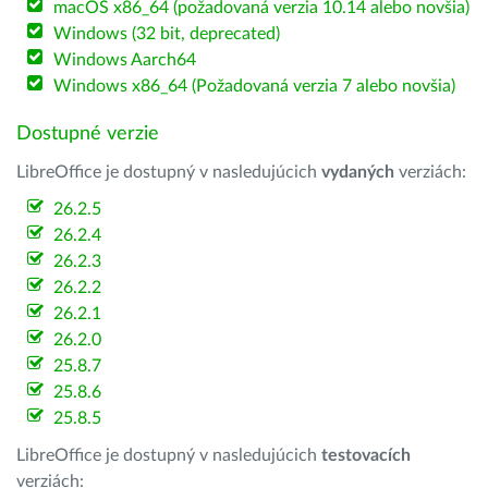
macOS x86_64 (požadovaná verzia 10.14 alebo novšia)
Windows (32 bit, deprecated)
Windows Aarch64
Windows x86_64 (Požadovaná verzia 7 alebo novšia)
Dostupné verzie
LibreOffice je dostupný v nasledujúcich
vydaných
verziách:
26.2.5
26.2.4
26.2.3
26.2.2
26.2.1
26.2.0
25.8.7
25.8.6
25.8.5
LibreOffice je dostupný v nasledujúcich
testovacích
verziách: