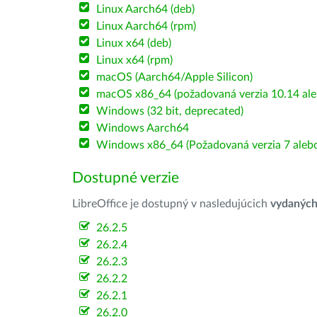
Linux Aarch64 (deb)
Linux Aarch64 (rpm)
Linux x64 (deb)
Linux x64 (rpm)
macOS (Aarch64/Apple Silicon)
macOS x86_64 (požadovaná verzia 10.14 ale
Windows (32 bit, deprecated)
Windows Aarch64
Windows x86_64 (Požadovaná verzia 7 alebo
Dostupné verzie
LibreOffice je dostupný v nasledujúcich
vydanýc
26.2.5
26.2.4
26.2.3
26.2.2
26.2.1
26.2.0