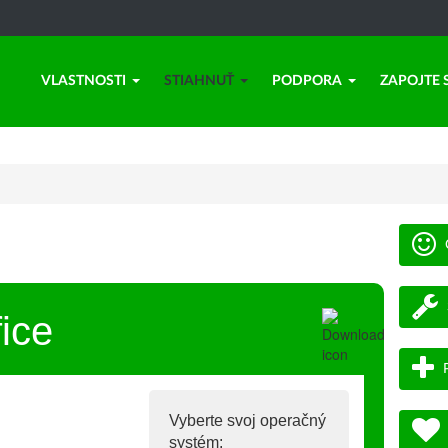
VLASTNOSTI
STIAHNUŤ
PODPORA
ZAPOJTE 
ice
Vyberte svoj operačný
systém: