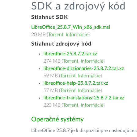
SDK a zdrojový kód
Stiahnuť SDK
LibreOffice_25.8.7_Win_x86_sdk.msi
20 MB (
Torrent
,
Informácie
)
Stiahnuť zdrojový kód
libreoffice-25.8.7.2.tar.xz
274 MB (
Torrent
,
Informácie
)
libreoffice-dictionaries-25.8.7.2.tar.xz
59 MB (
Torrent
,
Informácie
)
libreoffice-help-25.8.7.2.tar.xz
57 MB (
Torrent
,
Informácie
)
libreoffice-translations-25.8.7.2.tar.xz
223 MB (
Torrent
,
Informácie
)
Operačné systémy
LibreOffice 25.8.7 je k dispozícii pre nasledujúc