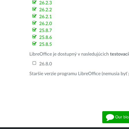
26.2.3
26.2.2
26.2.1
26.2.0
25.8.7
25.8.6
25.8.5
LibreOffice je dostupný v nasledujúcich
testovac
26.8.0
Staršie verzie programu LibreOffice (nemusia byť
Our blo