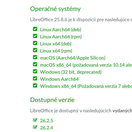
Operačné systémy
LibreOffice 25.8.6 je k dispozícii pre nasledujúc
Linux Aarch64 (deb)
Linux Aarch64 (rpm)
Linux x64 (deb)
Linux x64 (rpm)
macOS (Aarch64/Apple Silicon)
macOS x86_64 (požadovaná verzia 10.14 ale
Windows (32 bit, deprecated)
Windows Aarch64
Windows x86_64 (Požadovaná verzia 7 alebo
Dostupné verzie
LibreOffice je dostupný v nasledujúcich
vydanýc
26.2.5
26.2.4