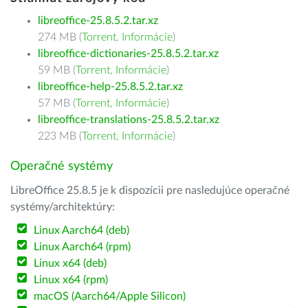
libreoffice-25.8.5.2.tar.xz
274 MB (
Torrent
,
Informácie
)
libreoffice-dictionaries-25.8.5.2.tar.xz
59 MB (
Torrent
,
Informácie
)
libreoffice-help-25.8.5.2.tar.xz
57 MB (
Torrent
,
Informácie
)
libreoffice-translations-25.8.5.2.tar.xz
223 MB (
Torrent
,
Informácie
)
Operačné systémy
LibreOffice 25.8.5 je k dispozícii pre nasledujúce operačné
systémy/architektúry:
Linux Aarch64 (deb)
Linux Aarch64 (rpm)
Linux x64 (deb)
Linux x64 (rpm)
macOS (Aarch64/Apple Silicon)