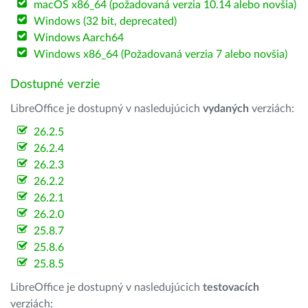
macOS x86_64 (požadovaná verzia 10.14 alebo novšia)
Windows (32 bit, deprecated)
Windows Aarch64
Windows x86_64 (Požadovaná verzia 7 alebo novšia)
Dostupné verzie
LibreOffice je dostupný v nasledujúcich
vydaných
verziách:
26.2.5
26.2.4
26.2.3
26.2.2
26.2.1
26.2.0
25.8.7
25.8.6
25.8.5
LibreOffice je dostupný v nasledujúcich
testovacích
verziách: