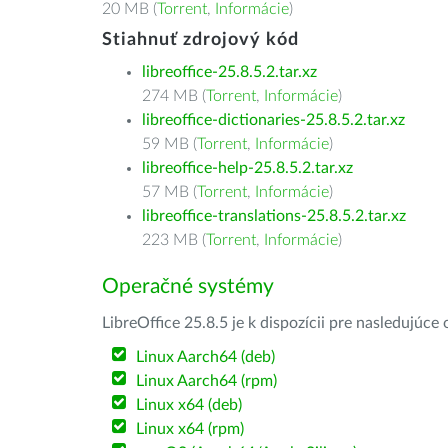
20 MB (
Torrent
,
Informácie
)
Stiahnuť zdrojový kód
libreoffice-25.8.5.2.tar.xz
274 MB (
Torrent
,
Informácie
)
libreoffice-dictionaries-25.8.5.2.tar.xz
59 MB (
Torrent
,
Informácie
)
libreoffice-help-25.8.5.2.tar.xz
57 MB (
Torrent
,
Informácie
)
libreoffice-translations-25.8.5.2.tar.xz
223 MB (
Torrent
,
Informácie
)
Operačné systémy
LibreOffice 25.8.5 je k dispozícii pre nasledujúc
Linux Aarch64 (deb)
Linux Aarch64 (rpm)
Linux x64 (deb)
Linux x64 (rpm)