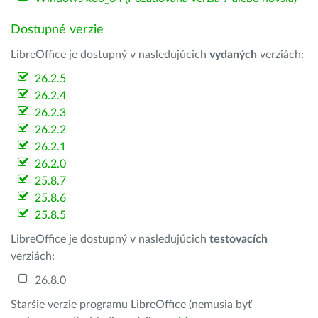
Dostupné verzie
LibreOffice je dostupný v nasledujúcich
vydaných
verziách:
26.2.5
26.2.4
26.2.3
26.2.2
26.2.1
26.2.0
25.8.7
25.8.6
25.8.5
LibreOffice je dostupný v nasledujúcich
testovacích
verziách:
26.8.0
Staršie verzie programu LibreOffice (nemusia byť