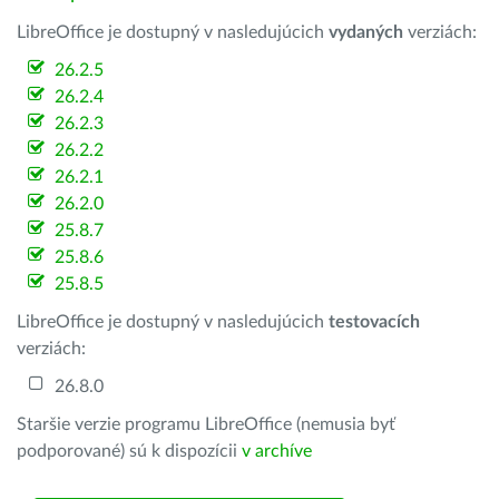
LibreOffice je dostupný v nasledujúcich
vydaných
verziách:
26.2.5
26.2.4
26.2.3
26.2.2
26.2.1
26.2.0
25.8.7
25.8.6
25.8.5
LibreOffice je dostupný v nasledujúcich
testovacích
verziách:
26.8.0
Staršie verzie programu LibreOffice (nemusia byť
podporované) sú k dispozícii
v archíve