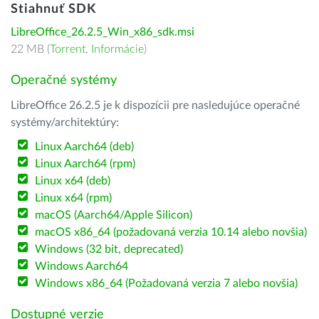
Stiahnuť SDK
LibreOffice_26.2.5_Win_x86_sdk.msi
22 MB (
Torrent
,
Informácie
)
Operačné systémy
LibreOffice 26.2.5 je k dispozícii pre nasledujúce operačné
systémy/architektúry:
Linux Aarch64 (deb)
Linux Aarch64 (rpm)
Linux x64 (deb)
Linux x64 (rpm)
macOS (Aarch64/Apple Silicon)
macOS x86_64 (požadovaná verzia 10.14 alebo novšia)
Windows (32 bit, deprecated)
Windows Aarch64
Windows x86_64 (Požadovaná verzia 7 alebo novšia)
Dostupné verzie