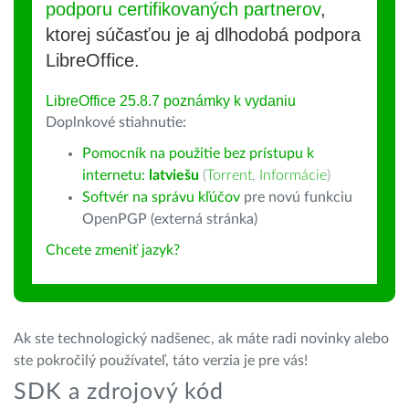
podporu certifikovaných partnerov
,
ktorej súčasťou je aj dlhodobá podpora
LibreOffice.
LibreOffice 25.8.7 poznámky k vydaniu
Doplnkové stiahnutie:
Pomocník na použitie bez prístupu k
internetu:
latviešu
(
Torrent
,
Informácie
)
Softvér na správu kľúčov
pre novú funkciu
OpenPGP (externá stránka)
Chcete zmeniť jazyk?
Ak ste technologický nadšenec, ak máte radi novinky alebo
ste pokročilý používateľ, táto verzia je pre vás!
SDK a zdrojový kód