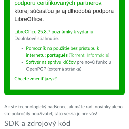
podporu certifikovaných partnerov
,
ktorej súčasťou je aj dlhodobá podpora
LibreOffice.
LibreOffice 25.8.7 poznámky k vydaniu
Doplnkové stiahnutie:
Pomocník na použitie bez prístupu k
internetu:
português
(
Torrent
,
Informácie
)
Softvér na správu kľúčov
pre novú funkciu
OpenPGP (externá stránka)
Chcete zmeniť jazyk?
Ak ste technologický nadšenec, ak máte radi novinky alebo
ste pokročilý používateľ, táto verzia je pre vás!
SDK a zdrojový kód