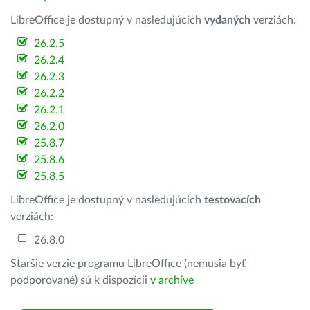
LibreOffice je dostupný v nasledujúcich
vydaných
verziách:
26.2.5
26.2.4
26.2.3
26.2.2
26.2.1
26.2.0
25.8.7
25.8.6
25.8.5
LibreOffice je dostupný v nasledujúcich
testovacích
verziách:
26.8.0
Staršie verzie programu LibreOffice (nemusia byť
podporované) sú k dispozícii
v archíve