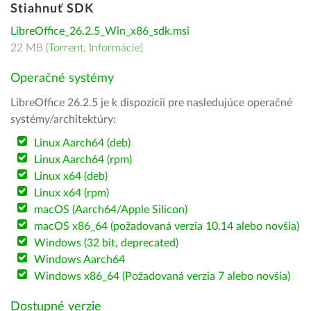
Stiahnuť SDK
LibreOffice_26.2.5_Win_x86_sdk.msi
22 MB (
Torrent
,
Informácie
)
Operačné systémy
LibreOffice 26.2.5 je k dispozícii pre nasledujúce operačné
systémy/architektúry:
Linux Aarch64 (deb)
Linux Aarch64 (rpm)
Linux x64 (deb)
Linux x64 (rpm)
macOS (Aarch64/Apple Silicon)
macOS x86_64 (požadovaná verzia 10.14 alebo novšia)
Windows (32 bit, deprecated)
Windows Aarch64
Windows x86_64 (Požadovaná verzia 7 alebo novšia)
Dostupné verzie