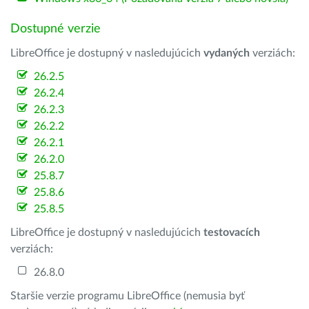
Dostupné verzie
LibreOffice je dostupný v nasledujúcich
vydaných
verziách:
26.2.5
26.2.4
26.2.3
26.2.2
26.2.1
26.2.0
25.8.7
25.8.6
25.8.5
LibreOffice je dostupný v nasledujúcich
testovacích
verziách:
26.8.0
Staršie verzie programu LibreOffice (nemusia byť