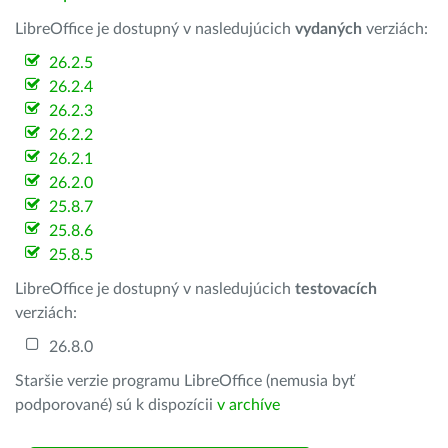
LibreOffice je dostupný v nasledujúcich
vydaných
verziách:
26.2.5
26.2.4
26.2.3
26.2.2
26.2.1
26.2.0
25.8.7
25.8.6
25.8.5
LibreOffice je dostupný v nasledujúcich
testovacích
verziách:
26.8.0
Staršie verzie programu LibreOffice (nemusia byť
podporované) sú k dispozícii
v archíve