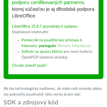
podporu certifikovaných partnerov
,
ktorej súčasťou je aj dlhodobá podpora
LibreOffice.
LibreOffice 25.8.7 poznámky k vydaniu
Doplnkové stiahnutie:
Pomocník na použitie bez prístupu k
internetu:
português
(
Torrent
,
Informácie
)
Softvér na správu kľúčov
pre novú funkciu
OpenPGP (externá stránka)
Chcete zmeniť jazyk?
Ak ste technologický nadšenec, ak máte radi novinky alebo
ste pokročilý používateľ, táto verzia je pre vás!
SDK a zdrojový kód