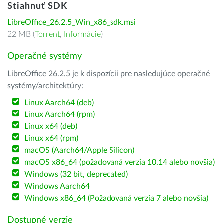
Stiahnuť SDK
LibreOffice_26.2.5_Win_x86_sdk.msi
22 MB (
Torrent
,
Informácie
)
Operačné systémy
LibreOffice 26.2.5 je k dispozícii pre nasledujúce operačné
systémy/architektúry:
Linux Aarch64 (deb)
Linux Aarch64 (rpm)
Linux x64 (deb)
Linux x64 (rpm)
macOS (Aarch64/Apple Silicon)
macOS x86_64 (požadovaná verzia 10.14 alebo novšia)
Windows (32 bit, deprecated)
Windows Aarch64
Windows x86_64 (Požadovaná verzia 7 alebo novšia)
Dostupné verzie