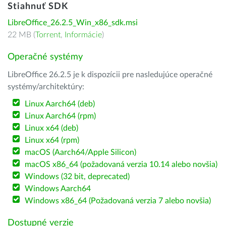
Stiahnuť SDK
LibreOffice_26.2.5_Win_x86_sdk.msi
22 MB (
Torrent
,
Informácie
)
Operačné systémy
LibreOffice 26.2.5 je k dispozícii pre nasledujúce operačné
systémy/architektúry:
Linux Aarch64 (deb)
Linux Aarch64 (rpm)
Linux x64 (deb)
Linux x64 (rpm)
macOS (Aarch64/Apple Silicon)
macOS x86_64 (požadovaná verzia 10.14 alebo novšia)
Windows (32 bit, deprecated)
Windows Aarch64
Windows x86_64 (Požadovaná verzia 7 alebo novšia)
Dostupné verzie