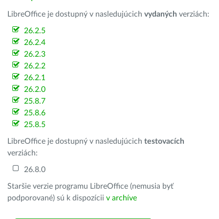
LibreOffice je dostupný v nasledujúcich
vydaných
verziách:
26.2.5
26.2.4
26.2.3
26.2.2
26.2.1
26.2.0
25.8.7
25.8.6
25.8.5
LibreOffice je dostupný v nasledujúcich
testovacích
verziách:
26.8.0
Staršie verzie programu LibreOffice (nemusia byť
podporované) sú k dispozícii
v archíve