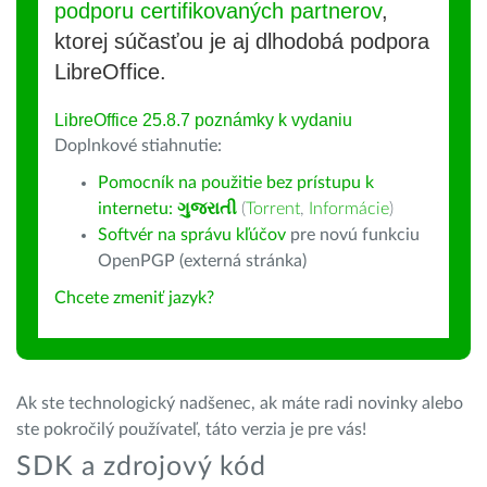
podporu certifikovaných partnerov
,
ktorej súčasťou je aj dlhodobá podpora
LibreOffice.
LibreOffice 25.8.7 poznámky k vydaniu
Doplnkové stiahnutie:
Pomocník na použitie bez prístupu k
internetu:
ગુજરાતી
(
Torrent
,
Informácie
)
Softvér na správu kľúčov
pre novú funkciu
OpenPGP (externá stránka)
Chcete zmeniť jazyk?
Ak ste technologický nadšenec, ak máte radi novinky alebo
ste pokročilý používateľ, táto verzia je pre vás!
SDK a zdrojový kód