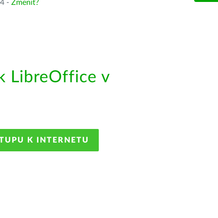
64 -
Zmeniť?
 LibreOffice v
STUPU K INTERNETU