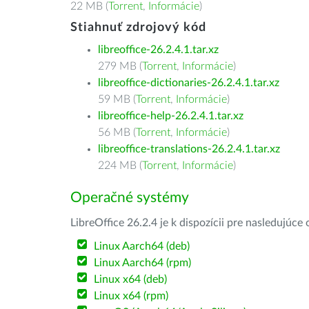
22 MB (
Torrent
,
Informácie
)
Stiahnuť zdrojový kód
libreoffice-26.2.4.1.tar.xz
279 MB (
Torrent
,
Informácie
)
libreoffice-dictionaries-26.2.4.1.tar.xz
59 MB (
Torrent
,
Informácie
)
libreoffice-help-26.2.4.1.tar.xz
56 MB (
Torrent
,
Informácie
)
libreoffice-translations-26.2.4.1.tar.xz
224 MB (
Torrent
,
Informácie
)
Operačné systémy
LibreOffice 26.2.4 je k dispozícii pre nasledujúc
Linux Aarch64 (deb)
Linux Aarch64 (rpm)
Linux x64 (deb)
Linux x64 (rpm)