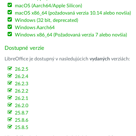
macOS (Aarch64/Apple Silicon)
macOS x86_64 (požadovaná verzia 10.14 alebo novšia)
Windows (32 bit, deprecated)
Windows Aarch64
Windows x86_64 (Požadovaná verzia 7 alebo novšia)
Dostupné verzie
LibreOffice je dostupný v nasledujúcich
vydaných
verziách:
26.2.5
26.2.4
26.2.3
26.2.2
26.2.1
26.2.0
25.8.7
25.8.6
25.8.5