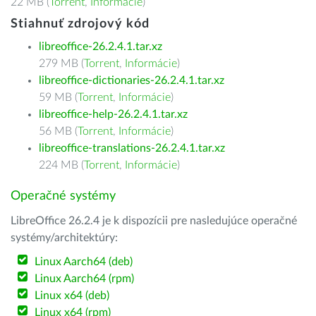
22 MB (
Torrent
,
Informácie
)
Stiahnuť zdrojový kód
libreoffice-26.2.4.1.tar.xz
279 MB (
Torrent
,
Informácie
)
libreoffice-dictionaries-26.2.4.1.tar.xz
59 MB (
Torrent
,
Informácie
)
libreoffice-help-26.2.4.1.tar.xz
56 MB (
Torrent
,
Informácie
)
libreoffice-translations-26.2.4.1.tar.xz
224 MB (
Torrent
,
Informácie
)
Operačné systémy
LibreOffice 26.2.4 je k dispozícii pre nasledujúce operačné
systémy/architektúry:
Linux Aarch64 (deb)
Linux Aarch64 (rpm)
Linux x64 (deb)
Linux x64 (rpm)