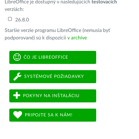
LibreOffice je dostupný v nasledujúcich
testovacích
verziách:
26.8.0
Staršie verzie programu LibreOffice (nemusia byť
podporované) sú k dispozícii
v archíve
ČO JE LIBREOFFICE
SYSTÉMOVÉ POŽIADAVKY
POKYNY NA INŠTALÁCIU
PRIPOJTE SA K NÁM!