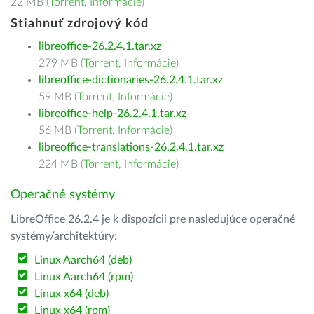
22 MB (
Torrent
,
Informácie
)
Stiahnuť zdrojový kód
libreoffice-26.2.4.1.tar.xz
279 MB (
Torrent
,
Informácie
)
libreoffice-dictionaries-26.2.4.1.tar.xz
59 MB (
Torrent
,
Informácie
)
libreoffice-help-26.2.4.1.tar.xz
56 MB (
Torrent
,
Informácie
)
libreoffice-translations-26.2.4.1.tar.xz
224 MB (
Torrent
,
Informácie
)
Operačné systémy
LibreOffice 26.2.4 je k dispozícii pre nasledujúce operačné
systémy/architektúry:
Linux Aarch64 (deb)
Linux Aarch64 (rpm)
Linux x64 (deb)
Linux x64 (rpm)