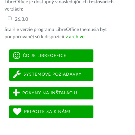
LibreOffice je dostupný v nasledujúcich
testovacích
verziách:
26.8.0
Staršie verzie programu LibreOffice (nemusia byť
podporované) sú k dispozícii
v archíve
ČO JE LIBREOFFICE
SYSTÉMOVÉ POŽIADAVKY
POKYNY NA INŠTALÁCIU
PRIPOJTE SA K NÁM!