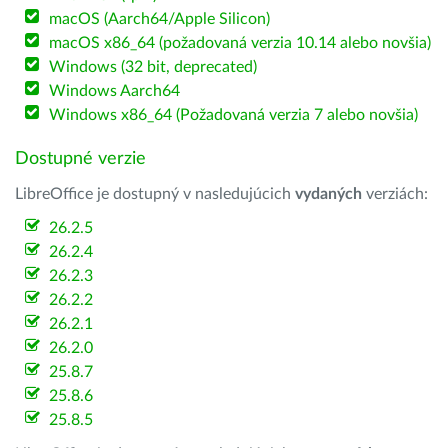
macOS (Aarch64/Apple Silicon)
macOS x86_64 (požadovaná verzia 10.14 alebo novšia)
Windows (32 bit, deprecated)
Windows Aarch64
Windows x86_64 (Požadovaná verzia 7 alebo novšia)
Dostupné verzie
LibreOffice je dostupný v nasledujúcich
vydaných
verziách:
26.2.5
26.2.4
26.2.3
26.2.2
26.2.1
26.2.0
25.8.7
25.8.6
25.8.5