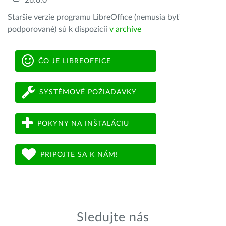
26.8.0
Staršie verzie programu LibreOffice (nemusia byť
podporované) sú k dispozícii
v archíve
ČO JE LIBREOFFICE
SYSTÉMOVÉ POŽIADAVKY
POKYNY NA INŠTALÁCIU
PRIPOJTE SA K NÁM!
Sledujte nás