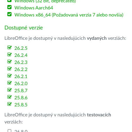
Windows (32 bit, deprecated)
Windows Aarch64
Windows x86_64 (Požadovaná verzia 7 alebo novšia)
Dostupné verzie
LibreOffice je dostupný v nasledujúcich
vydaných
verziách:
26.2.5
26.2.4
26.2.3
26.2.2
26.2.1
26.2.0
25.8.7
25.8.6
25.8.5
LibreOffice je dostupný v nasledujúcich
testovacích
verziách: