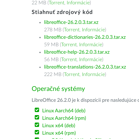
22 MB (
Torrent
,
Informácie
)
Stiahnuť zdrojový kód
libreoffice-26.2.0.3.tar.xz
278 MB (
Torrent
,
Informácie
)
libreoffice-dictionaries-26.2.0.3.tar.xz
59 MB (
Torrent
,
Informácie
)
libreoffice-help-26.2.0.3.tar.xz
56 MB (
Torrent
,
Informácie
)
libreoffice-translations-26.2.0.3.tar.xz
222 MB (
Torrent
,
Informácie
)
Operačné systémy
LibreOffice 26.2.0 je k dispozícii pre nasledujúc
Linux Aarch64 (deb)
Linux Aarch64 (rpm)
Linux x64 (deb)
Linux x64 (rpm)