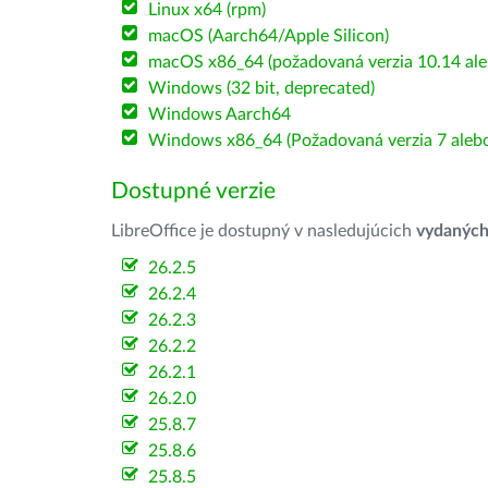
Linux x64 (rpm)
macOS (Aarch64/Apple Silicon)
macOS x86_64 (požadovaná verzia 10.14 ale
Windows (32 bit, deprecated)
Windows Aarch64
Windows x86_64 (Požadovaná verzia 7 alebo
Dostupné verzie
LibreOffice je dostupný v nasledujúcich
vydanýc
26.2.5
26.2.4
26.2.3
26.2.2
26.2.1
26.2.0
25.8.7
25.8.6
25.8.5