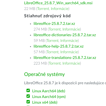
LibreOffice_25.8.7_Win_aarch64_sdk.msi
22 MB (
Torrent
,
Informácie
)
Stiahnuť zdrojový kód
libreoffice-25.8.7.2.tar.xz
274 MB (
Torrent
,
Informácie
)
libreoffice-dictionaries-25.8.7.2.tar.xz
59 MB (
Torrent
,
Informácie
)
libreoffice-help-25.8.7.2.tar.xz
57 MB (
Torrent
,
Informácie
)
libreoffice-translations-25.8.7.2.tar.xz
223 MB (
Torrent
,
Informácie
)
Operačné systémy
LibreOffice 25.8.7 je k dispozícii pre nasledujúc
Linux Aarch64 (deb)
Linux Aarch64 (rpm)
Linux x64 (deb)