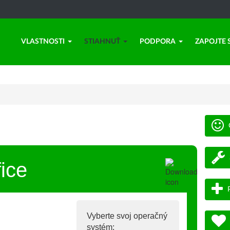
VLASTNOSTI
STIAHNUŤ
PODPORA
ZAPOJTE 
ice
Vyberte svoj operačný
systém: